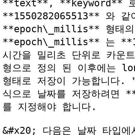
**text**, **keyword*
**1550282065513** 와 
**epoch\_millis** 형
**epoch\_millis** 는 **
시간을 밀리초 단위로 카운트 한
형으로 정의 된 이후에는 lo
형태로 저장이 가능합니다. "20
식으로 날짜를 저장하려면 **
를 지정해야 합니다.

&#x20; 다음은 날짜 타입