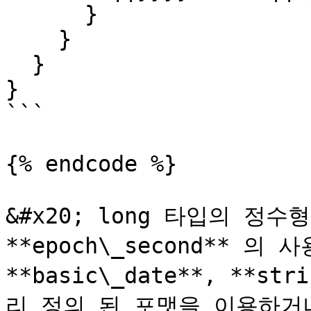
      }

    }

  }

}

```

{% endcode %}

&#x20; long 타입의 정수형은
**epoch\_second** 의
**basic\_date**, **st
리 정의 된 포맷을 이용하거나, 