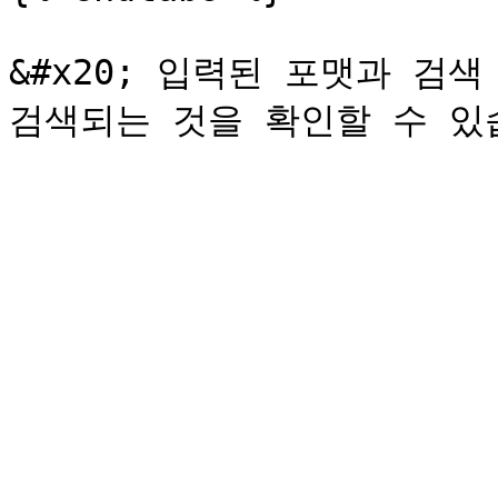
&#x20; 입력된 포맷과 검