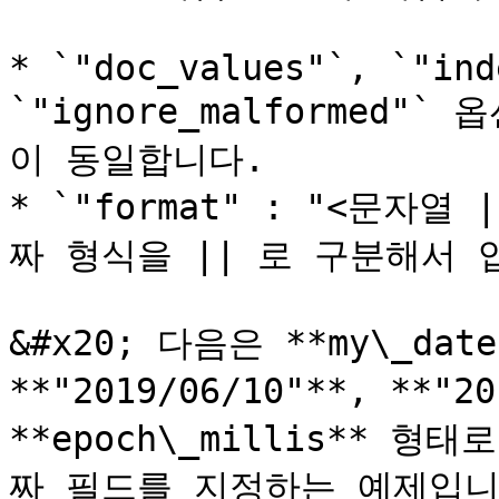
* `"doc_values"`, `"ind
`"ignore_malformed
이 동일합니다.

* `"format" : "<문자열
짜 형식을 || 로 구분해서 
&#x20; 다음은 **my\_dat
**"2019/06/10"**, **"2
**epoch\_millis** 형태
짜 필드를 지정하는 예제입니다