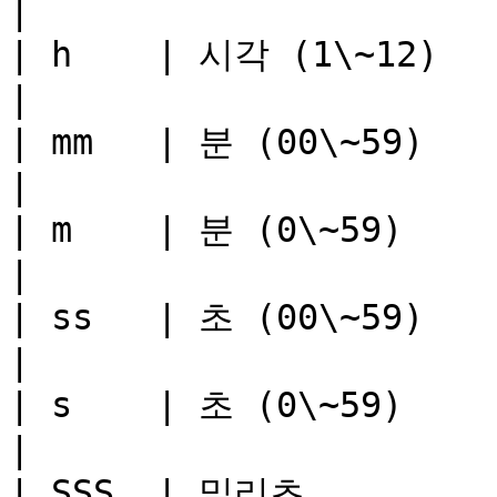
|

| h    | 시각 (1\~12)         | 5              
|

| mm   | 분 (00\~59)         | 13            
|

| m    | 분 (0\~59)          | 13            
|

| ss   | 초 (00\~59)         | 07            
|

| s    | 초 (0\~59)          | 7               
|

| SSS  | 밀리초                | 428        