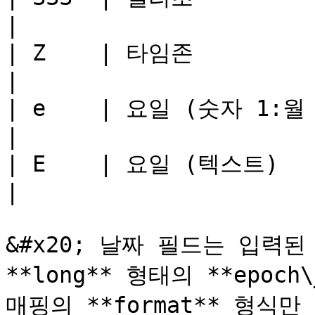
|

| Z    | 타임존                | +
|

| e    | 요일 (숫자 1:월 \~ 7:일) | 4          
|

| E    | 요일 (텍스트)           | Thu       
|

&#x20; 날짜 필드는 입력
**long** 형태의 **epoch
매핑의 **format** 형식