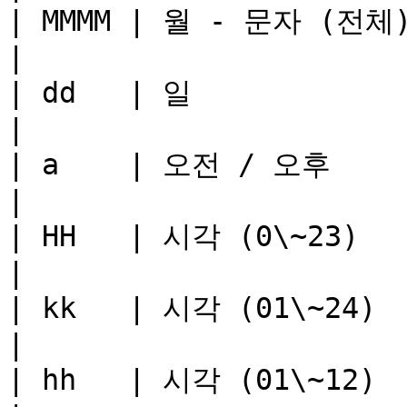
| MMMM | 월 - 문자 (전체)        | Sept
|

| dd   | 일                  | 12            
|

| a    | 오전 / 오후            | PM          
|

| HH   | 시각 (0\~23)         | 17           
|

| kk   | 시각 (01\~24)        | 17           
|

| hh   | 시각 (01\~12)        | 05           