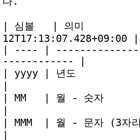
다.

| 심볼   | 의미          
12T17:13:07.428+09:00 |

| ---- | --------------
------------ |

| yyyy | 년도                 | 2019       
|

| MM   | 월 - 숫자             | 09          
|

| MMM  | 월 - 문자 (3자리)       | Sep       
|
