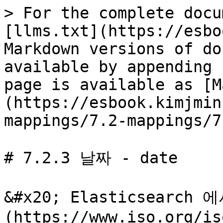
> For the complete docu
[llms.txt](https://esbo
Markdown versions of do
available by appending 
page is available as [M
(https://esbook.kimjmin
mappings/7.2-mappings/7
# 7.2.3 날짜 - date

&#x20; Elasticsearch
(https://www.iso.org/is