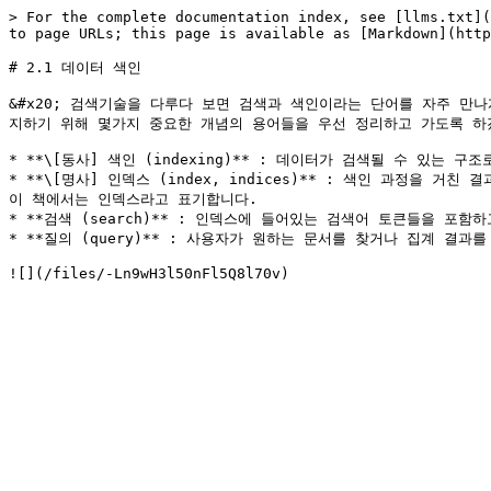
> For the complete documentation index, see [llms.txt](
to page URLs; this page is available as [Markdown](http
# 2.1 데이터 색인

&#x20; 검색기술을 다루다 보면 검색과 색인이라는 단어를 자주 만나
지하기 위해 몇가지 중요한 개념의 용어들을 우선 정리하고 가도록 하겠
* **\[동사] 색인 (indexing)** : 데이터가 검색될 수 있
* **\[명사] 인덱스 (index, indices)** : 색인 과정을 
이 책에서는 인덱스라고 표기합니다.

* **검색 (search)** : 인덱스에 들어있는 검색어 토큰들을 포함
* **질의 (query)** : 사용자가 원하는 문서를 찾거나 집계 결