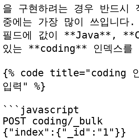
을 구현하려는 경우 반드시 
중에는 가장 많이 쓰입니다. 다
필드에 값이 **Java**, **
있는 **coding** 인덱스를
{% code title="codin
입력" %}

```javascript

POST coding/_bulk

{"index":{"_id":"1"}}
