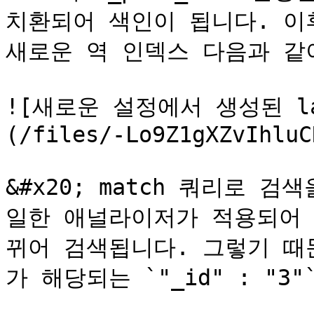
치환되어 색인이 됩니다. 이
새로운 역 인덱스 다음과 같이
![새로운 설정에서 생성된 la
(/files/-Lo9Z1gXZvIhluC
&#x20; match 쿼리로 검
일한 애널라이저가 적용되어 **c
뀌어 검색됩니다. 그렇기 때문에 텀