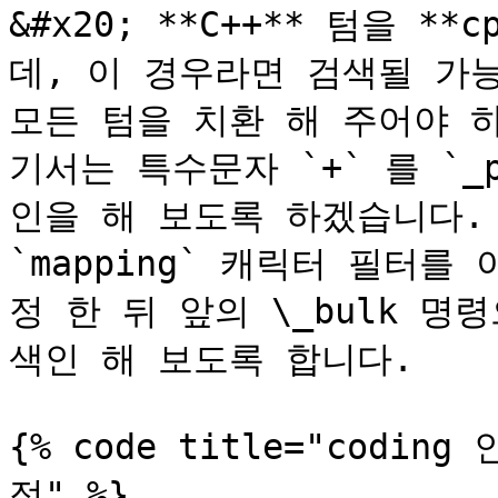
&#x20; **C++** 텀을 
데, 이 경우라면 검색될 가
모든 텀을 치환 해 주어야 
기서는 특수문자 `+` 를 `_
인을 해 보도록 하겠습니다. 
`mapping` 캐릭터 필터
정 한 뒤 앞의 \_bulk 
색인 해 보도록 합니다.

{% code title="codi
정" %}
