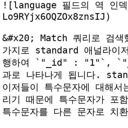
![language 필드의 역 인덱
Lo9RYjx6OQZOx8znsIJ)

&#x20; Match 쿼리로 검
가지로 standard 애널라이
행하여 `"_id" : "1"`, 
과로 나타나게 됩니다. sta
이저들이 특수문자에 대해서는
리기 때문에 특수문자가 포함
특수문자를 다른 문자로 치환