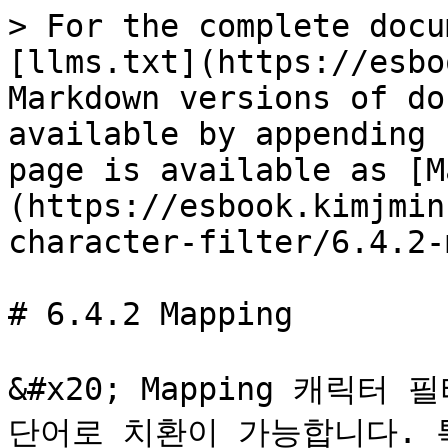
> For the complete docu
[llms.txt](https://esbo
Markdown versions of do
available by appending 
page is available as [M
(https://esbook.kimjmin
character-filter/6.4.2-
# 6.4.2 Mapping

&#x20; Mapping 캐릭
단어로 치환이 가능합니다. 