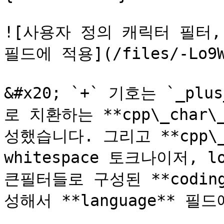
![사용자 정의 캐릭터 필터, 
필드에 적용](/files/-Lo9Wk
&#x20; `+` 기호는 `_plus
로 치환하는 **cpp\_char
성했습니다. 그리고 **cpp\_c
whitespace 토크나이저, low
큰필터들로 구성된 **coding
성해서 **language** 필