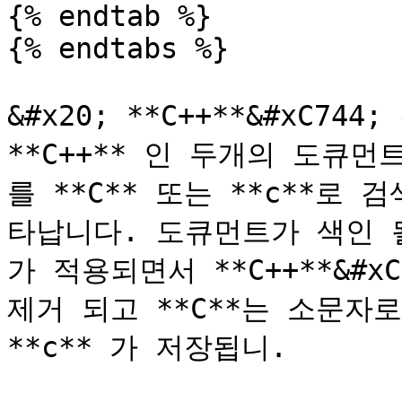
{% endtab %}

{% endtabs %}

&#x20; **C++**&#xC744
**C++** 인 두개의 도큐
를 **C** 또는 **c**로
타납니다. 도큐먼트가 색인 될 
가 적용되면서 **C++**&#xC5
제거 되고 **C**는 소문자
**c** 가 저장됩니.
