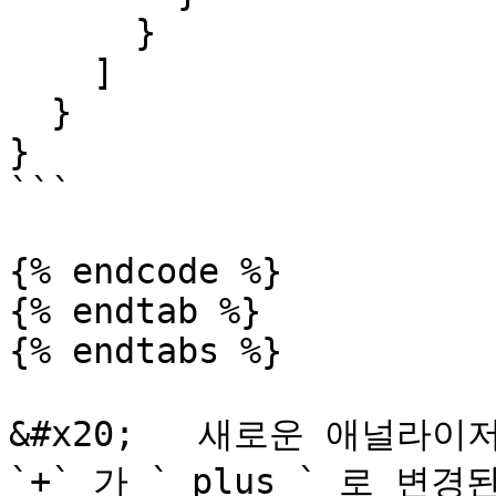
      }

    ]

  }

}

```

{% endcode %}

{% endtab %}

{% endtabs %}

&#x20;   새로운 애널라이저
`+` 가 `_plus_` 로 변경된 