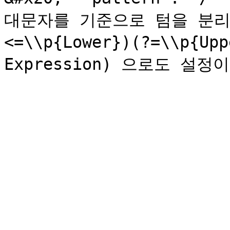
대문자를 기준으로 텀을 분리하도
<=\\p{Lower})(?=\\p{U